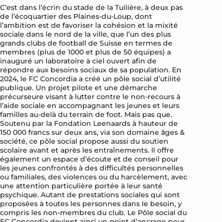
C’est dans l’écrin du stade de la Tuilière, à deux pas
de l’écoquartier des Plaines-du-Loup, dont
l’ambition est de favoriser la cohésion et la mixité
sociale dans le nord de la ville, que l’un des plus
grands clubs de football de Suisse en termes de
membres (plus de 1000 et plus de 50 équipes) a
inauguré un laboratoire à ciel ouvert afin de
répondre aux besoins sociaux de sa population. En
2024, le FC Concordia a créé un pôle social d’utilité
publique. Un projet pilote et une démarche
précurseure visant à lutter contre le non-recours à
l’aide sociale en accompagnant les jeunes et leurs
familles au-delà du terrain de foot. Mais pas que.
Soutenu par la Fondation Leenaards à hauteur de
150 000 francs sur deux ans, via son domaine âges &
société, ce pôle social propose aussi du soutien
scolaire avant et après les entraînements. Il offre
également un espace d’écoute et de conseil pour
les jeunes confrontés à des difficultés personnelles
ou familiales, des violences ou du harcèlement, avec
une attention particulière portée à leur santé
psychique. Autant de prestations sociales qui sont
proposées à toutes les personnes dans le besoin, y
compris les non-membres du club. Le Pôle social du
FC Concordia devient ainsi un point d’ancrage pour