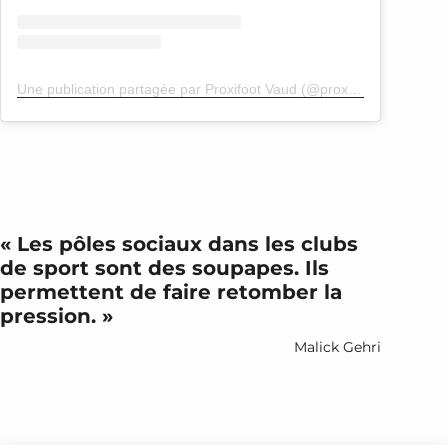
Une publication partagée par Proxifoot Vaud (@proxifoot_vd)
« Les pôles sociaux dans les clubs
de sport sont des soupapes. Ils
permettent de faire retomber la
pression. »
Malick Gehri