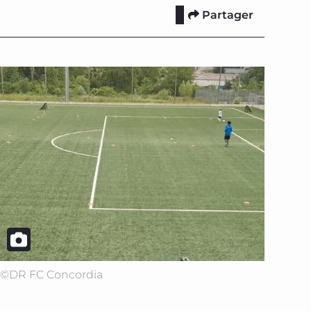
Partager
©DR FC Concordia