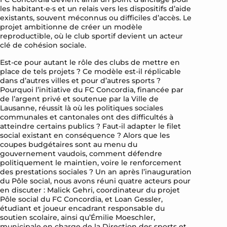
les habitant·e·s et un relais vers les dispositifs d’aide
existants, souvent méconnus ou difficiles d’accès. Le
projet ambitionne de créer un modèle
reproductible, où le club sportif devient un acteur
clé de cohésion sociale.
Est-ce pour autant le rôle des clubs de mettre en
place de tels projets ? Ce modèle est-il réplicable
dans d’autres villes et pour d’autres sports ?
Pourquoi l’initiative du FC Concordia, financée par
de l’argent privé et soutenue par la Ville de
Lausanne, réussit là où les politiques sociales
communales et cantonales ont des difficultés à
atteindre certains publics ? Faut-il adapter le filet
social existant en conséquence ? Alors que les
coupes budgétaires sont au menu du
gouvernement vaudois, comment défendre
politiquement le maintien, voire le renforcement
des prestations sociales ? Un an après l’inauguration
du Pôle social, nous avons réuni quatre acteurs pour
en discuter : Malick Gehri, coordinateur du projet
Pôle social du FC Concordia, et Loan Gessler,
étudiant et joueur encadrant responsable du
soutien scolaire, ainsi qu’Émilie Moeschler,
municipale en charge de la Direction des sports et