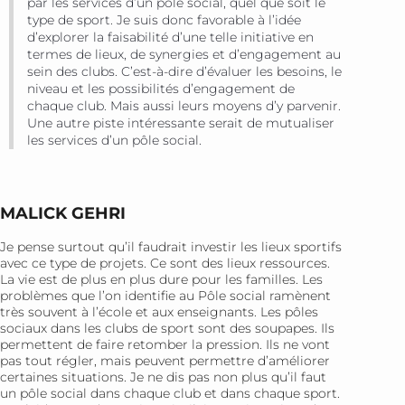
par les services d’un pôle social, quel que soit le
type de sport. Je suis donc favorable à l’idée
d’explorer la faisabilité d’une telle initiative en
termes de lieux, de synergies et d’engagement au
sein des clubs. C’est-à-dire d’évaluer les besoins, le
niveau et les possibilités d’engagement de
chaque club. Mais aussi leurs moyens d’y parvenir.
Une autre piste intéressante serait de mutualiser
les services d’un pôle social.
MALICK GEHRI
Je pense surtout qu’il faudrait investir les lieux sportifs
avec ce type de projets. Ce sont des lieux ressources.
La vie est de plus en plus dure pour les familles. Les
problèmes que l’on identifie au Pôle social ramènent
très souvent à l’école et aux enseignants. Les pôles
sociaux dans les clubs de sport sont des soupapes. Ils
permettent de faire retomber la pression. Ils ne vont
pas tout régler, mais peuvent permettre d’améliorer
certaines situations. Je ne dis pas non plus qu’il faut
un pôle social dans chaque club et dans chaque sport.