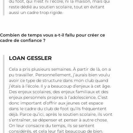
du foot, qui n’est ni l’école, ni la maison, mais qui
reste dédié au soutien scolaire, tout en évitant
aussi un cadre trop rigide.
Combien de temps vous a-t-il fallu pour créer ce
cadre de confiance ?
LOAN GESSLER
Cela a pris plusieurs semaines. À partir de là, on a
pu travailler. Personnellement, j’aurais bien voulu
avoir ce type de structure dans mon club quand
j’étais à l’école. Il y a beaucoup d’enjeux à cet âge.
Des enjeux scolaires, des enjeux familiaux et des
enjeux personnels propres à l’adolescence. C’est
donc important d’offrir aux jeunes cet espace
dans le cadre du club de foot qu’ils fréquentent
déjà. Parce qu’ici, après le soutien scolaire, ils vont
s’entraîner, se dépenser et penser à autre chose.
On leur consacre du temps, ils se sentent
considérés, et cela leur fait beaucoup de bien.